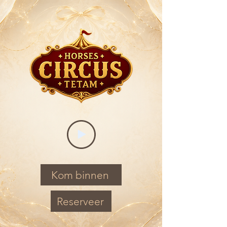
Kom binnen
Reserveer